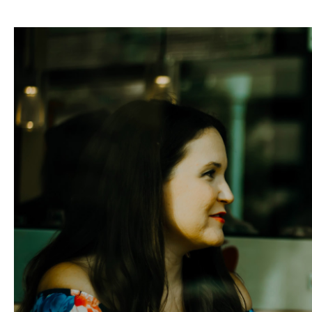
hasła
Zaloguj