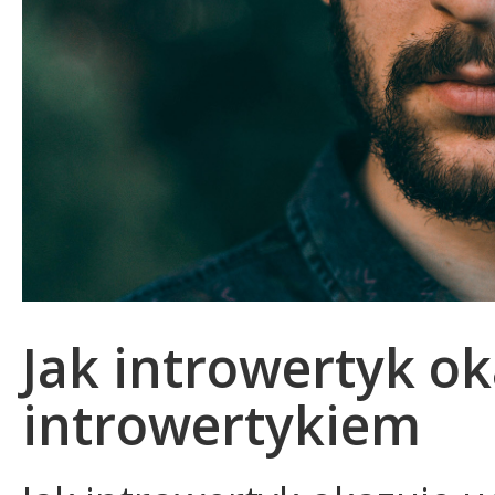
Jak introwertyk ok
introwertykiem