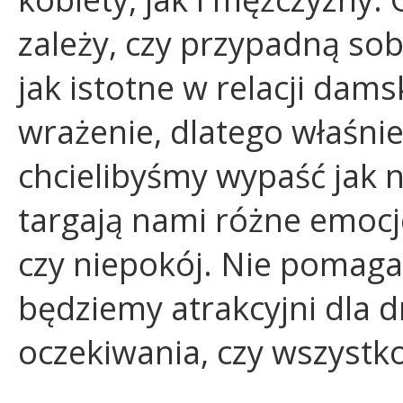
zależy, czy przypadną so
jak istotne w relacji dam
wrażenie, dlatego właśni
chcielibyśmy wypaść jak n
targają nami różne emocje
czy niepokój. Nie pomaga
będziemy atrakcyjni dla dr
oczekiwania, czy wszystko