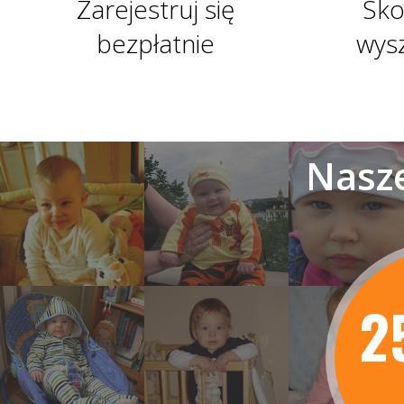
Zarejestruj się
Sko
bezpłatnie
wys
Nasze
2