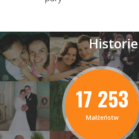
Histori
17 253
Małżeństw