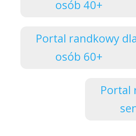
osób 40+
Portal randkowy dl
osób 60+
Logowanie
Portal
se
Zapomniałem