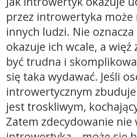
Jak introwertyk okazuje 
przez introwertyka może 
innych ludzi. Nie oznacza 
okazuje ich wcale, a więź
być trudna i skomplikow
się taka wydawać. Jeśli o
introwertycznym zbuduje 
jest troskliwym, kochają
Zatem zdecydowanie nie w
introwertyka – może się 