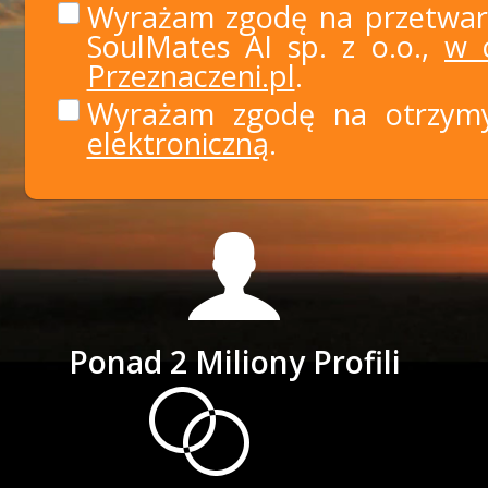
Wyrażam zgodę na przetwar
SoulMates AI sp. z o.o.,
w c
Przeznaczeni.pl
.
Wyrażam zgodę na otrzy
elektroniczną
.
Ponad 2 Miliony Profili