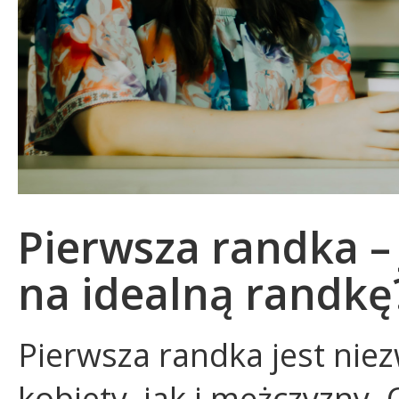
Pierwsza randka –
na idealną randkę
Pierwsza randka jest nie
kobiety, jak i mężczyzny