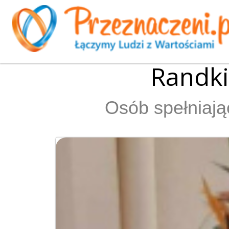
Randk
Osób spełniają