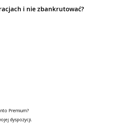
uracjach i nie zbankrutować?
Konto Premium?
ojej dyspozycji.