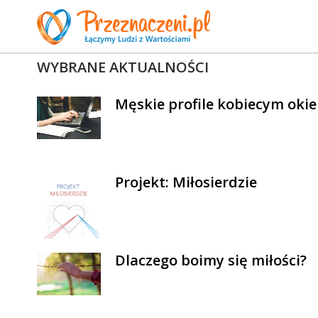
WYBRANE AKTUALNOŚCI
Męskie profile kobiecym oki
Projekt: Miłosierdzie
Dlaczego boimy się miłości?