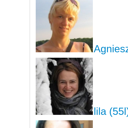
Agniesz
lila (55l