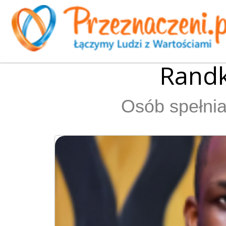
Randk
Osób spełnia