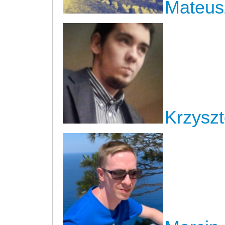
Mateusz
Krzyszt