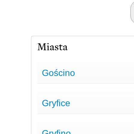
Miasta
Gościno
Gryfice
Gryfino