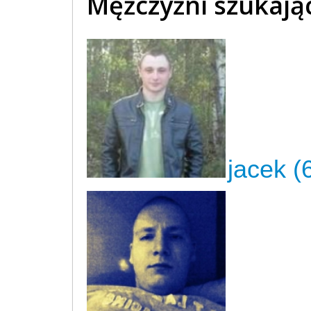
Mężczyźni szukają
jacek (