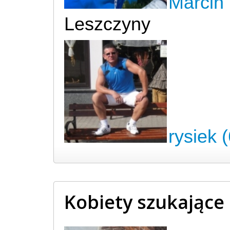
Marcin 
Leszczyny
rysiek (
Kobiety szukające