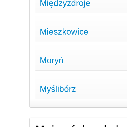
Międzyzdroje
Mieszkowice
Moryń
Myślibórz