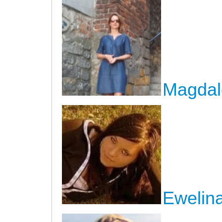
Magdal
Ewelina