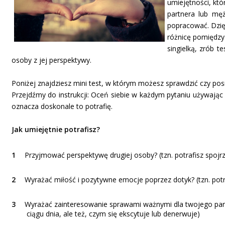
umiejętności, któ
partnera lub męż
popracować. Dzię
różnicę pomiędzy 
singielką, zrób 
osoby z jej perspektywy.
Poniżej znajdziesz mini test, w którym możesz sprawdzić czy po
Przejdźmy do instrukcji: Oceń siebie w każdym pytaniu używając s
oznacza doskonale to potrafię.
Jak umiejętnie potrafisz?
Przyjmować perspektywę drugiej osoby? (tzn. potrafisz spojrz
Wyrażać miłość i pozytywne emocje poprzez dotyk? (tzn. potra
Wyrażać zainteresowanie sprawami ważnymi dla twojego partne
ciągu dnia, ale też, czym się ekscytuje lub denerwuje)