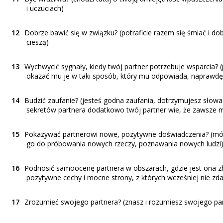
i uczuciach)
Dobrze bawić się w związku? (potraficie razem się śmiać i dob
cieszą)
Wychwycić sygnały, kiedy twój partner potrzebuje wsparcia? (
okazać mu je w taki sposób, który mu odpowiada, naprawdę p
Budzić zaufanie? (jesteś godna zaufania, dotrzymujesz słowa 
sekretów partnera dodatkowo twój partner wie, że zawsze moż
Pokazywać partnerowi nowe, pozytywne doświadczenia? (mówi
go do próbowania nowych rzeczy, poznawania nowych ludzi
Podnosić samoocenę partnera w obszarach, gdzie jest ona z
pozytywne cechy i mocne strony, z których wcześniej nie zda
Zrozumieć swojego partnera? (znasz i rozumiesz swojego partn