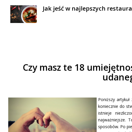
Jak jeść w najlepszych restaur
Czy masz te 18 umiejętno
udaneg
Poniższy artykuł
koniecznie do st
istnieje niezli
najważniejsze. 
sposobów. Po pie