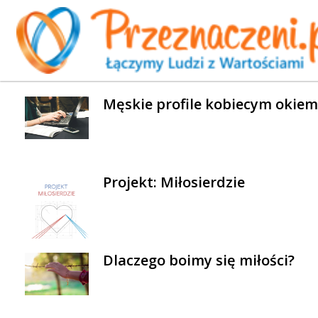
WYBRANE AKTUALNOŚCI
Męskie profile kobiecym okiem
Projekt: Miłosierdzie
Dlaczego boimy się miłości?