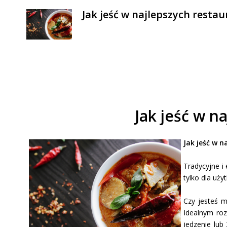
Jak jeść w najlepszych resta
Jak jeść w n
Jak jeść w 
Tradycyjne i
tylko dla uży
Czy jesteś m
Idealnym roz
jedzenie lub