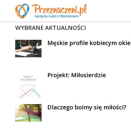
WYBRANE AKTUALNOŚCI
Męskie profile kobiecym oki
Projekt: Miłosierdzie
Dlaczego boimy się miłości?