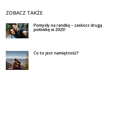
ZOBACZ TAKŻE
Pomysły na randkę – zaskocz drugą
połówkę w 2025!
Co to jest namiętność?