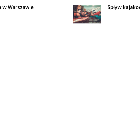
ja w Warszawie
Spływ kajak