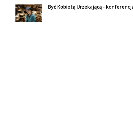
Być Kobietą Urzekającą - konferenc