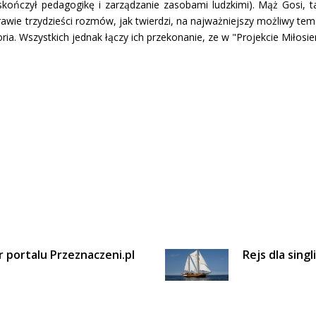
 (skończył pedagogikę i zarządzanie zasobami ludzkimi). Mąż Gosi, 
rawie trzydzieści rozmów, jak twierdzi, na najważniejszy możliwy tem
ia. Wszystkich jednak łączy ich przekonanie, ze w "Projekcie Miłosi
r portalu Przeznaczeni.pl
Rejs dla singli