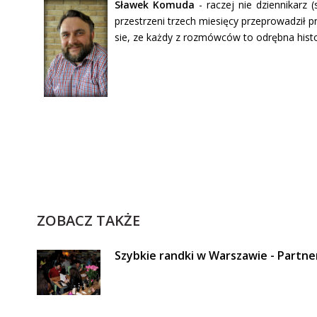
Sławek Komuda
- raczej nie dziennikarz
przestrzeni trzech miesięcy przeprowadził p
sie, ze każdy z rozmówców to odrębna histor
ZOBACZ TAKŻE
Szybkie randki w Warszawie - Partne