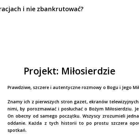
uracjach i nie zbankrutować?
Projekt: Miłosierdzie
Prawdziwe, szczere i autentyczne rozmowy o Bogu i Jego Mił
Znamy ich z pierwszych stron gazet, ekranów telewizyjnyc
nimi, by porozmawiać i posłuchać o Bożym Miłosierdziu. J
On obecny od samego początku. Wszyscy zrozumieli jednak
oddanie. Każda z tych historii to po prostu szczera opo
spotkań.