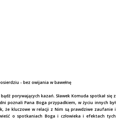
osierdziu - bez owijania w bawełnę
h bądź porywających kazań. Sławek Komuda spotkał się z
edni poznali Pana Boga przypadkiem, w życiu innych był
, że kluczowe w relacji z Nim są prawdziwe zaufanie i
wieść o spotkaniach Boga i człowieka i efektach tych