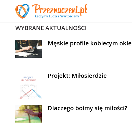
WYBRANE AKTUALNOŚCI
Męskie profile kobiecym oki
Projekt: Miłosierdzie
Dlaczego boimy się miłości?