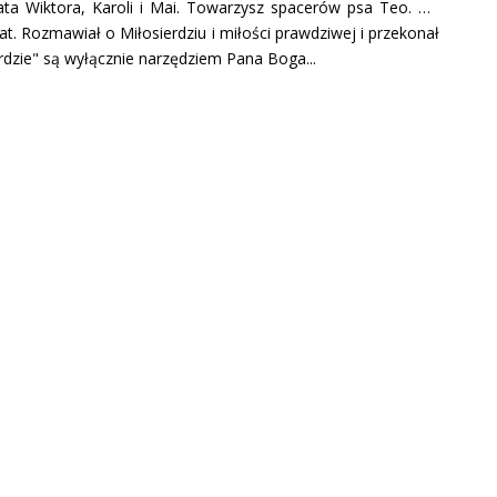
tata Wiktora, Karoli i Mai. Towarzysz spacerów psa Teo. Na
at. Rozmawiał o Miłosierdziu i miłości prawdziwej i przekonał
erdzie" są wyłącznie narzędziem Pana Boga...