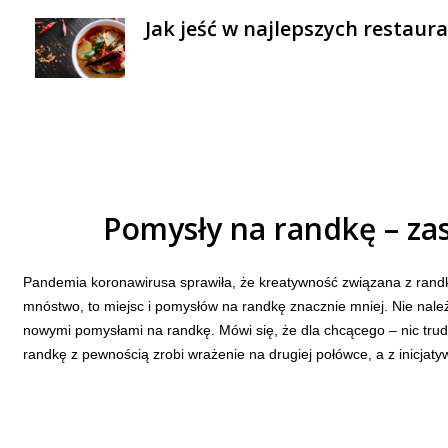
Jak jeść w najlepszych restaur
Pomysły na randkę – za
Pandemia koronawirusa sprawiła, że kreatywność związana z randk
mnóstwo, to miejsc i pomysłów na randkę znacznie mniej. Nie należ
nowymi pomysłami na randkę. Mówi się, że dla chcącego – nic trud
randkę z pewnością zrobi wrażenie na drugiej połówce, a z inicjat