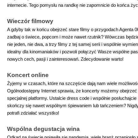
internecie. Tego pomysłu na randkę nie zapomnicie do końca życ
Wieczór filmowy
A gdyby tak w końcu obejrzeć stare filmy o przygodach Agenta 00
zadbaj o świece, popcorn i może nawet rzutnik? Wówczas będzie
nie jeden, nie dwa, a trzy filmy z tej samej serii i wspólnie wym
idealny dla kinomaniaków i pozwoli połączyć Wasze wspólne pas
nowych cech, pasji i zainteresowań. Zdecydowanie warto!
Koncert online
Żyjemy w czasach, które na szczęście dają nam wiele możliwośc
Ogólnodostępny Internet sprawia, że koncerty możemy obejrzeć
specjalnej platformy. Ustalcie dress code i wspólnie posłuchajc
skończy się nawet wspólnym śpiewaniem lub tańczeniem? Nigdy 
potrafi zdziałać wszystko!
Wspólna degustacja wina
Odkąd na świecie pojawiła się pandemia, wiele branż przeniosło sw