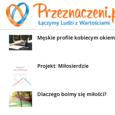
WYBRANE AKTUALNOŚCI
Męskie profile kobiecym okiem
Projekt: Miłosierdzie
Dlaczego boimy się miłości?