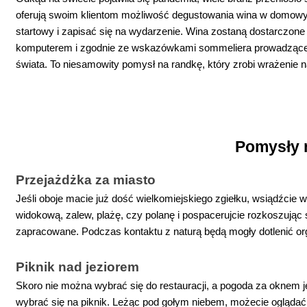
oferują swoim klientom możliwość degustowania wina w domowy
startowy i zapisać się na wydarzenie. Wina zostaną dostarczon
komputerem i zgodnie ze wskazówkami sommeliera prowadzące
świata. To niesamowity pomysł na randkę, który zrobi wrażenie 
Pomysły 
Przejażdżka za miasto
Jeśli oboje macie już dość wielkomiejskiego zgiełku, wsiądźcie 
widokową, zalew, plażę, czy polanę i pospacerujcie rozkoszując 
zapracowane. Podczas kontaktu z naturą będą mogły dotlenić org
Piknik nad jeziorem
Skoro nie można wybrać się do restauracji, a pogoda za oknem je
wybrać się na piknik. Leżąc pod gołym niebem, możecie oglądać 