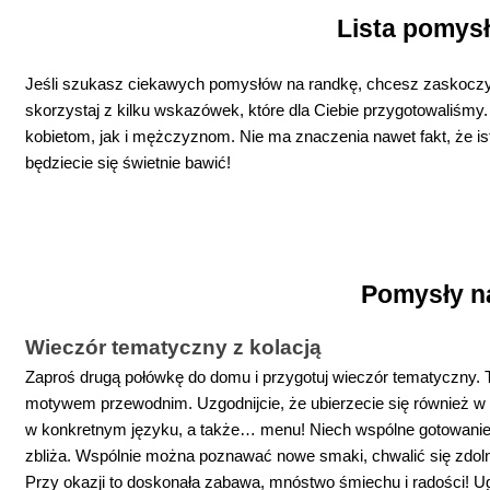
Lista pomys
Jeśli szukasz ciekawych pomysłów na randkę, chcesz zaskoczyć
skorzystaj z kilku wskazówek, które dla Ciebie przygotowaliśmy
kobietom, jak i mężczyznom. Nie ma znaczenia nawet fakt, że istn
będziecie się świetnie bawić!
Pomysły n
Wieczór tematyczny z kolacją
Zaproś drugą połówkę do domu i przygotuj wieczór tematyczny. 
motywem przewodnim. Uzgodnijcie, że ubierzecie się również w 
w konkretnym języku, a także… menu! Niech wspólne gotowanie b
zbliża. Wspólnie można poznawać nowe smaki, chwalić się zdolno
Przy okazji to doskonała zabawa, mnóstwo śmiechu i radości! Ugo