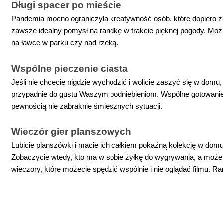
Długi spacer po mieście
Pandemia mocno ograniczyła kreatywność osób, które dopiero za
zawsze idealny pomysł na randkę w trakcie pięknej pogody. Mo
na ławce w parku czy nad rzeką.
Wspólne pieczenie ciasta
Jeśli nie chcecie nigdzie wychodzić i wolicie zaszyć się w domu
przypadnie do gustu Waszym podniebieniom. Wspólne gotowanie i 
pewnością nie zabraknie śmiesznych sytuacji.
Wieczór gier planszowych
Lubicie planszówki i macie ich całkiem pokaźną kolekcję w domu?
Zobaczycie wtedy, kto ma w sobie żyłkę do wygrywania, a może 
wieczory, które możecie spędzić wspólnie i nie oglądać filmu. R