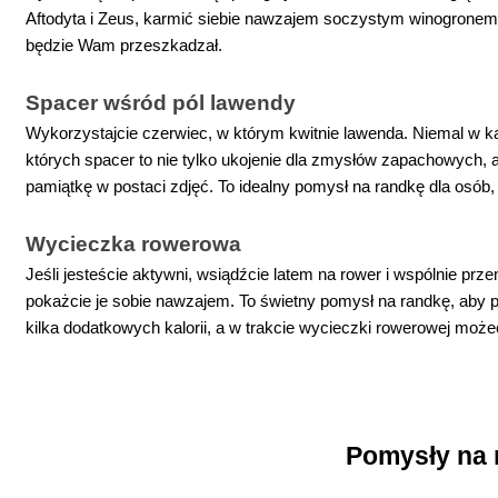
Aftodyta i Zeus, karmić siebie nawzajem soczystym winogronem. 
będzie Wam przeszkadzał.
Spacer wśród pól lawendy
Wykorzystajcie czerwiec, w którym kwitnie lawenda. Niemal w 
których spacer to nie tylko ukojenie dla zmysłów zapachowych, a
pamiątkę w postaci zdjęć. To idealny pomysł na randkę dla osób, 
Wycieczka rowerowa
Jeśli jesteście aktywni, wsiądźcie latem na rower i wspólnie prz
pokażcie je sobie nawzajem. To świetny pomysł na randkę, aby po
kilka dodatkowych kalorii, a w trakcie wycieczki rowerowej może
Pomysły na 