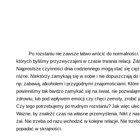
Po rozstaniu nie zawsze łatwo wrócić do normalności
których byliśmy przyzwyczajeni w czasie trwania relacji. Z
Najprostsze czynności dnia codziennego mogą stać się cięż
różne. Niektórzy zamykają się w sobie i nie dopuszczają do s
np. zabawą, alkoholem i przygodnymi znajomościami. Które 
powinniśmy tak bardzo zamykać się na świat, nie pozwalajm
zdrowiu, lub pod wpływem emocji czy chęci zemsty, zrobić 
Czy tego potrzebujemy po trudnym rozstaniu? Jak więc ule
Ważne, by znaleźć czas na własne przemyślenia. Nikt z nas n
żal. Nie trzeba od razu wchodzić w kolejne relacje. Nie trz
popadać w skrajności.