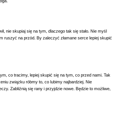
oga.
ł, nie skupiaj się na tym, dlaczego tak się stało. Nie myśl
nam ruszyć na przód. By zaleczyć złamane serce lepiej skupić
ym, co tracimy, lepiej skupić się na tym, co przed nami. Tak
niu związku róbmy to, co lubimy najbardziej. Nie
czy. Zabliźnią się rany i przyjdzie nowe. Będzie to możliwe,