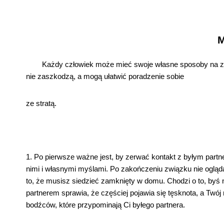
M
Każdy człowiek może mieć swoje własne sposoby na zł
nie zaszkodzą, a mogą ułatwić poradzenie sobie
ze stratą.
1. Po pierwsze ważne jest, by zerwać kontakt z byłym partn
nimi i własnymi myślami. Po zakończeniu związku nie ogląda
to, że musisz siedzieć zamknięty w domu. Chodzi o to, byś 
partnerem sprawia, że częściej pojawia się tęsknota, a Twó
bodźców, które przypominają Ci byłego partnera.