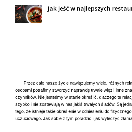
Jak jeść w najlepszych resta
Przez całe nasze życie nawiązujemy wiele, różnych rela
osobami potrafimy stworzyć naprawdę trwałe więzi, inne zna
czynników. Nie jesteśmy w stanie określić, dlaczego te rel
szybko i nie zostawiają w nas jakiś trwałych śladów. Są je
tego, że istnieje takie określenie w odniesieniu do fizyczn
uczuciowego. Jak sobie z tym poradzić i jak wyleczyć złamane