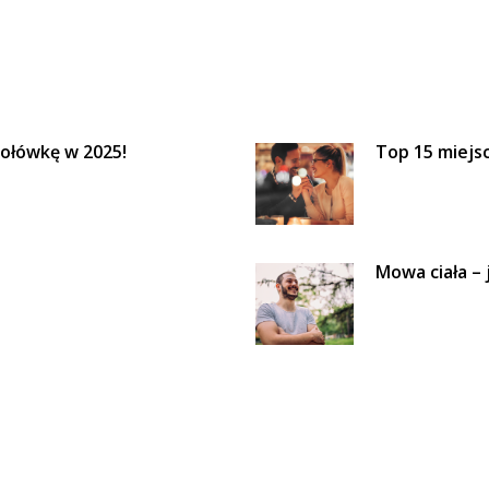
połówkę w 2025!
Top 15 miejs
Mowa ciała – 