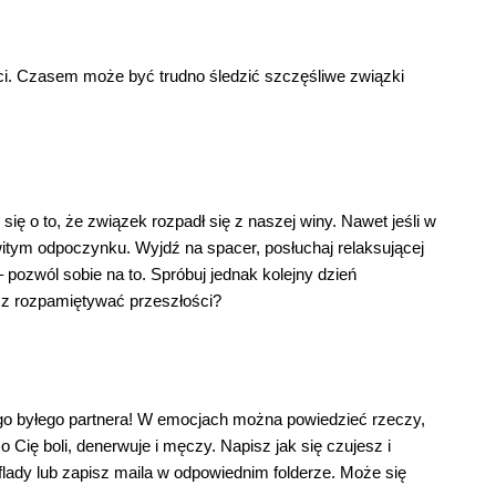
ści. Czasem może być trudno śledzić szczęśliwe związki
ię o to, że związek rozpadł się z naszej winy. Nawet jeśli w
owitym odpoczynku. Wyjdź na spacer, posłuchaj relaksującej
– pozwól sobie na to. Spróbuj jednak kolejny dzień
esz rozpamiętywać przeszłości?
ego byłego partnera! W emocjach można powiedzieć rzeczy,
 Cię boli, denerwuje i męczy. Napisz jak się czujesz i
lady lub zapisz maila w odpowiednim folderze. Może się