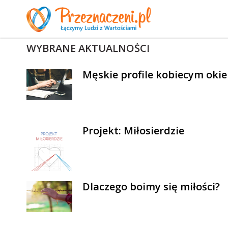
WYBRANE AKTUALNOŚCI
Męskie profile kobiecym oki
Projekt: Miłosierdzie
Dlaczego boimy się miłości?