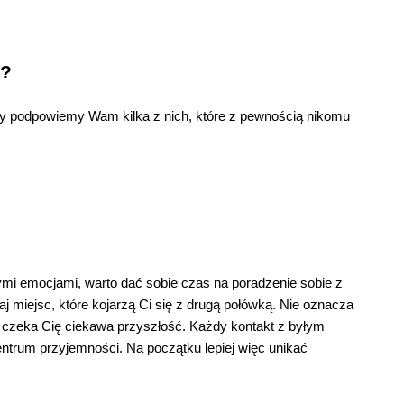
ć?
y podpowiemy Wam kilka z nich, które z pewnością nikomu
nymi emocjami, warto dać sobie czas na poradzenie sobie z
j miejsc, które kojarzą Ci się z drugą połówką. Nie oznacza
iu czeka Cię ciekawa przyszłość. Każdy kontakt z byłym
entrum przyjemności. Na początku lepiej więc unikać